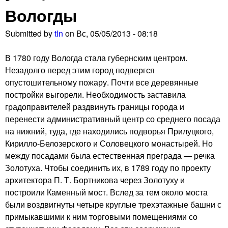
Вологды
Submitted by
tln
on
Вс, 05/05/2013 - 08:18
В 1780 году Вологда стала губернским центром.
Незадолго перед этим город подвергся
опустошительному пожару. Почти все деревянные
постройки выгорели. Необходимость заставила
градоправителей раздвинуть границы города и
перенести административный центр со среднего посада
на нижний, туда, где находились подворья Прилуцкого,
Кирилло-Белозерского и Соловецкого монастырей. Но
между посадами была естественная преграда — речка
Золотуха. Чтобы соединить их, в 1789 году по проекту
архитектора П. Т. Бортникова через Золотуху и
построили Каменный мост. Вслед за тем около моста
были воздвигнуты четыре круглые трехэтажные башни с
примыкавшими к ним торговыми помещениями со