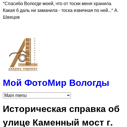
"Спасибо Вологде моей, что от тоски меня хранила.
Skip
Какая б даль ни заманила - тоска извечная по ней..." А.
to
Швецов
main
content
Мой ФотоМир Вологды
Историческая справка об
улице Каменный мост г.