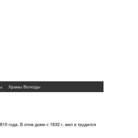
ы
Храмы Вологды
10 года. В этом доме с 1832 г. жил и трудился