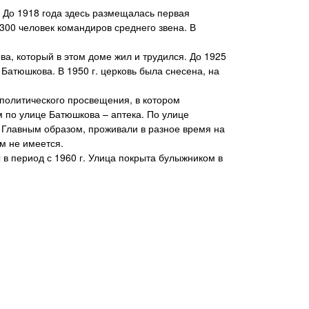
До 1918 года здесь размещалась первая
 300 человек командиров среднего звена. В
, который в этом доме жил и трудился. До 1925
 Батюшкова. В 1950 г. церковь была снесена, на
олитического просвещения, в котором
 по улице Батюшкова – аптека. По улице
 Главным образом, проживали в разное время на
м не имеется.
 период с 1960 г. Улица покрыта булыжником в